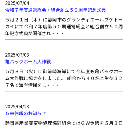
2025/07/04
令和７年度通常総会・組合創立５０周年記念式典
５月２１日（木）に静岡市のグランディエールブケトー
カイにて令和７年度第５０期通常総会と組合創立５０周
年記念式典が開催され・・・
2025/07/03
亀バックホーム大作戦
５月８日（火）に御前崎海岸にて今年度も亀バックホー
ム大作戦に協力をしました。 組合から４０名と生徒３２
７名で海岸清掃をし・・・
2025/04/23
ＧＷ休暇のお知らせ
静岡県産業廃棄物処理協同組合ではＧＷ休暇を５月３日