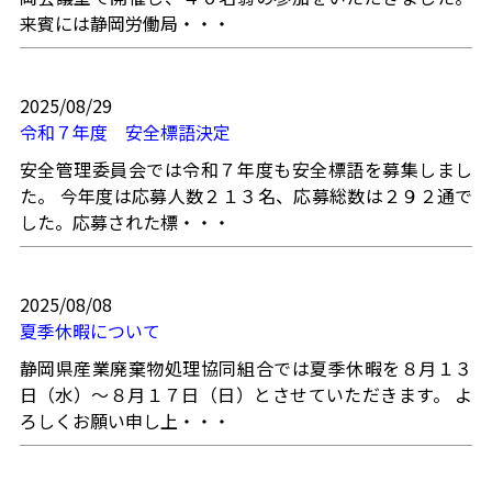
来賓には静岡労働局・・・
2025/08/29
令和７年度 安全標語決定
安全管理委員会では令和７年度も安全標語を募集しまし
た。 今年度は応募人数２１３名、応募総数は２９２通で
した。応募された標・・・
2025/08/08
夏季休暇について
静岡県産業廃棄物処理協同組合では夏季休暇を８月１３
日（水）～８月１７日（日）とさせていただきます。 よ
ろしくお願い申し上・・・