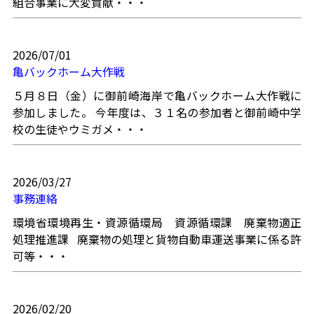
組合事業に大変貢献・・・
2026/07/01
亀バックホーム大作戦
５月８日（金）に御前崎海岸で亀バックホーム大作戦に
参加しました。 今年度は、３１名の参加者と御前崎中学
校の生徒やウミガメ・・・
2026/03/27
事務連絡
環境省環境再生・資源循環局 資源循環課 廃棄物適正
処理推進課 廃棄物の処理と貨物自動車運送事業に係る許
可等・・・
2026/02/20