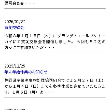
講習会＆交・・・
2026/01/27
賀詞交歓会
令和８年１月１５日（木）にグランディエールブケトー
カイにて賀詞交歓会を開催しました。 今回も５２名の
方々にご参加をいただ・・・
2025/12/25
年末年始休業のお知らせ
静岡県産業廃棄物処理協同組合では１２月２７日（土）
から１月４日（日）までを冬季休業とさせていただきま
す。１月５日（月）よ・・・