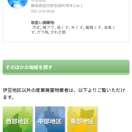
静岡県田方郡函南町塚本136-1
055-978-8038
取扱い廃棄物:
汚泥, 廃プラ, 紙くず, 木くず, 繊維くず, 金属く
ず, ガラ陶, がれき類
そのほかの地域を探す
伊豆地区以外の産業廃棄物業者は、以下よりご覧いただけ
ます。