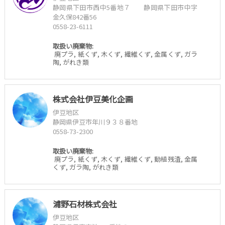
静岡県下田市西中5番地７ 静岡県下田市中字
金久保842番56
0558-23-6111
取扱い廃棄物:
廃プラ, 紙くず, 木くず, 繊維くず, 金属くず, ガラ
陶, がれき類
株式会社伊豆美化企画
伊豆地区
静岡県伊豆市年川９３８番地
0558-73-2300
取扱い廃棄物:
廃プラ, 紙くず, 木くず, 繊維くず, 動植残渣, 金属
くず, ガラ陶, がれき類
浦野石材株式会社
伊豆地区