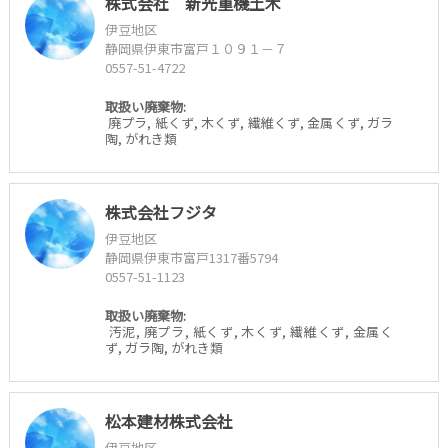
株式会社 新光重機土木
伊豆地区
静岡県伊東市富戸１０９１－７
0557-51-4722
取扱い廃棄物:
廃プラ, 紙くず, 木くず, 繊維くず, 金属くず, ガラ
陶, がれき類
株式会社フジタ
伊豆地区
静岡県伊東市富戸1317番5794
0557-51-1123
取扱い廃棄物:
汚泥, 廃プラ, 紙くず, 木くず, 繊維くず, 金属く
ず, ガラ陶, がれき類
松本建材株式会社
伊豆地区