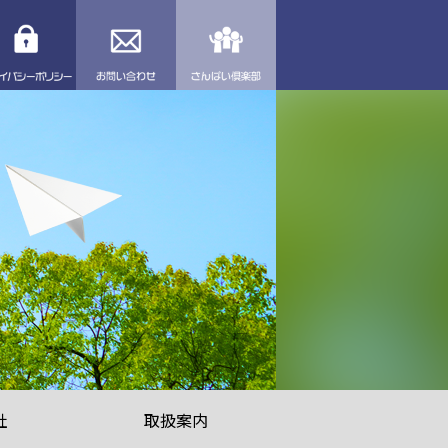
理業者を探す
プライバシーポリシー
お問い合わせ
さんぱい倶楽部
社
取扱案内