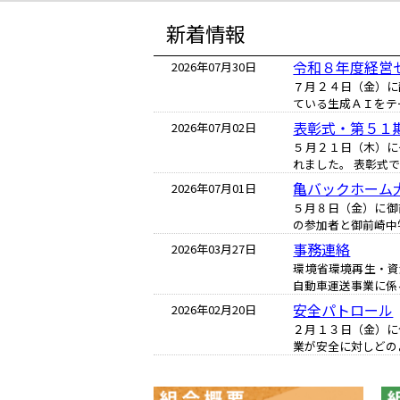
新着情報
令和８年度経営
2026年07月30日
７月２４日（金）に
ている生成ＡＩをテ
表彰式・第５１
2026年07月02日
５月２１日（木）に
れました。 表彰式
亀バックホーム
2026年07月01日
５月８日（金）に御
の参加者と御前崎中
事務連絡
2026年03月27日
環境省環境再生・資
自動車運送事業に係
安全パトロール
2026年02月20日
２月１３日（金）に
業が安全に対しどの