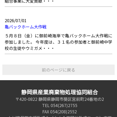
組合事業に大変貢献・・・
2026/07/01
亀バックホーム大作戦
５月８日（金）に御前崎海岸で亀バックホーム大作戦に
参加しました。 今年度は、３１名の参加者と御前崎中学
校の生徒やウミガメ・・・
前のページに戻る
静岡県産業廃棄物処理協同組合
〒420-0822 静岡県静岡市葵区宮前町24番地の2
TEL 054(267)2755
FAX 054(208)2552