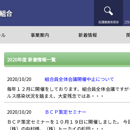
処
組合
ール
事業案内
新着情報
2020年度 新着情報一覧
2020/10/20
組合員全体会議開催中止について
毎年１２月に開催をしております、組合員全体会議ですが
ルス感染状況を踏まえ、大変残念ではあ・・・
2020/10/20
ＢＣＰ策定セミナー
ＢＣＰ策定セミナーを１０月１９日に開催しました。 今
（株）の中村様、（株）トーカイの松田・・・