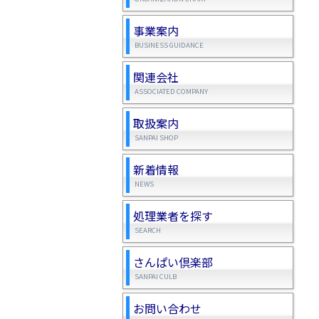
事業案内
BUSINESS GUIDANCE
関連会社
ASSOCIATED COMPANY
取扱案内
SANPAI SHOP
新着情報
NEWS
処理業者を探す
SEARCH
さんぱい倶楽部
SANPAI CULB
お問い合わせ