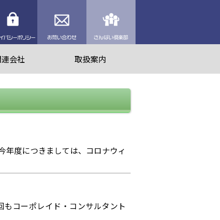
理業者を探す
プライバシーポリシー
お問い合わせ
さんぱい倶楽部
関連会社
取扱案内
今年度につきましては、コロナウィ
回もコーポレイド・コンサルタント