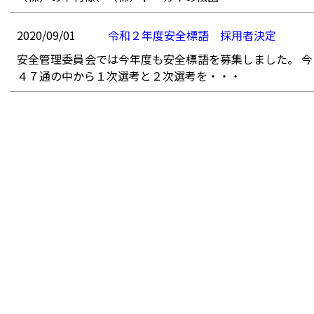
2020/09/01
令和２年度安全標語 採用者決定
安全管理委員会では今年度も安全標語を募集しました。 
４７通の中から１次選考と２次選考を・・・