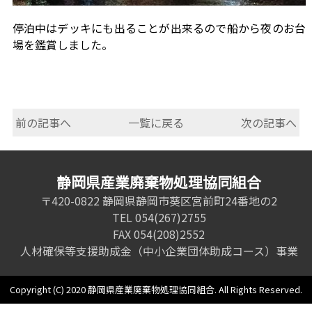
停泊中はデッキにも出ることが出来るので船から夜のお台
場を鑑賞しました。
前の記事へ
一覧に戻る
次の記事へ
静岡県産業廃棄物処理協同組合
〒420-0822 静岡県静岡市葵区宮前町24番地の2
TEL 054(267)2755
FAX 054(208)2552
人材確保等支援助成金（中小企業団体助成コース）事業
Copyright (C) 2020 静岡県産業廃棄物処理協同組合. All Rights Reserved.