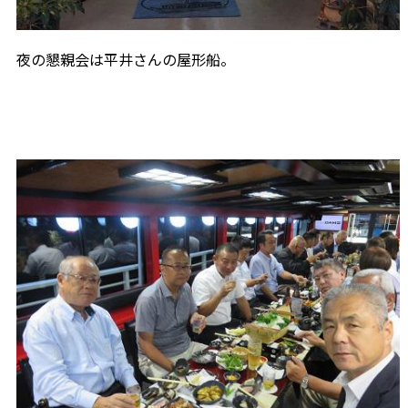
夜の懇親会は平井さんの屋形船。