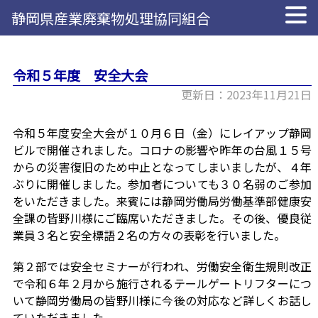
静岡県産業廃棄物処理協同組合
令和５年度 安全大会
更新日：2023年11月21日
令和５年度安全大会が１０月６日（金）にレイアップ静岡
ビルで開催されました。コロナの影響や昨年の台風１５号
からの災害復旧のため中止となってしまいましたが、４年
ぶりに開催しました。参加者についても３０名弱のご参加
をいただきました。来賓には静岡労働局労働基準部健康安
全課の皆野川様にご臨席いただきました。その後、優良従
業員３名と安全標語２名の方々の表彰を行いました。
第２部では安全セミナーが行われ、労働安全衛生規則改正
で令和６年２月から施行されるテールゲートリフターにつ
いて静岡労働局の皆野川様に今後の対応など詳しくお話し
ていただきました。