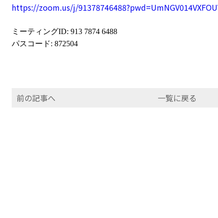
https://zoom.us/j/91378746488?pwd=UmNGV014VX
ミーティング
ID: 913 7874 6488
パスコード
: 872504
前の記事へ
一覧に戻る