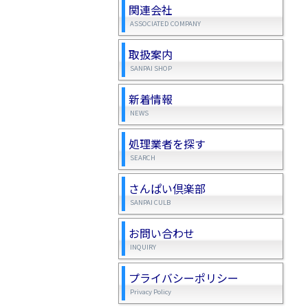
関連会社
ASSOCIATED COMPANY
取扱案内
SANPAI SHOP
新着情報
NEWS
処理業者を探す
SEARCH
さんぱい倶楽部
SANPAI CULB
お問い合わせ
INQUIRY
プライバシーポリシー
Privacy Policy