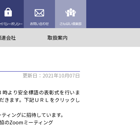
理業者を探す
プライバシーポリシー
お問い合わせ
さんぱい倶楽部
関連会社
取扱案内
更新日：2021年10月07日
３時より安全標語の表彰式を行いま
だきます。下記ＵＲＬをクリックし
ーティングに招待しています。
棄物処理協のZoomミーティング