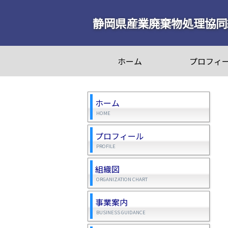
静岡県産業廃棄物処理協同
ホーム
プロフィ
ホーム
HOME
プロフィール
PROFILE
組織図
ORGANIZATION CHART
事業案内
BUSINESS GUIDANCE