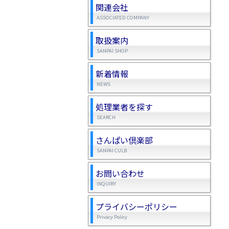
関連会社
ASSOCIATED COMPANY
取扱案内
SANPAI SHOP
新着情報
NEWS
処理業者を探す
SEARCH
さんぱい倶楽部
SANPAI CULB
お問い合わせ
INQUIRY
プライバシーポリシー
Privacy Policy