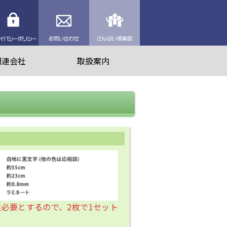
理業者を探す
プライバシーポリシー
お問い合わせ
さんぱい倶楽部
関連会社
取扱案内
枚必要とするので、2枚で1セット