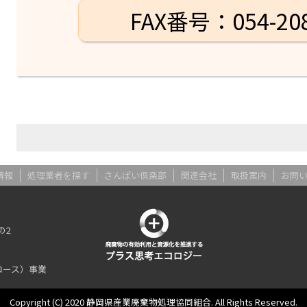
FAX番号：054-208
情報
処理業者を探す
さんぱい倶楽部
関連会社
取扱案内
お問
の2
コース）事業
Copyright (C) 2020 静岡県産業廃棄物処理協同組合. All Rights Reserved.