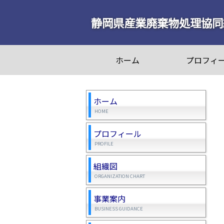
静岡県産業廃棄物処理協同
ホーム
プロフィ
ホーム
HOME
プロフィール
PROFILE
組織図
ORGANIZATION CHART
事業案内
BUSINESS GUIDANCE