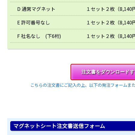
D 通常マグネット
１セット２枚（8,140
E 許可番号なし
１セット２枚（8,140
F 社名なし (下6桁)
１セット２枚（8,140
注文書をダウンロードす
こちらの注文書にご記入の上、以下の発注フォームまた
マグネットシート注文書送信フォーム