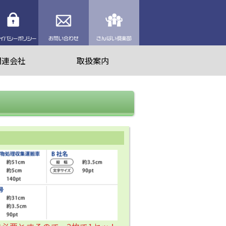
理業者を探す
プライバシーポリシー
お問い合わせ
さんぱい倶楽部
関連会社
取扱案内