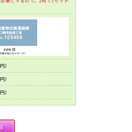
枚必要とするので、2枚で1セット
0円）
0円）
0円）
る