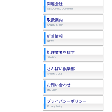
関連会社
ASSOCIATED COMPANY
取扱案内
SANPAI SHOP
新着情報
NEWS
処理業者を探す
SEARCH
さんぱい倶楽部
SANPAI CULB
お問い合わせ
INQUIRY
プライバシーポリシー
Privacy Policy