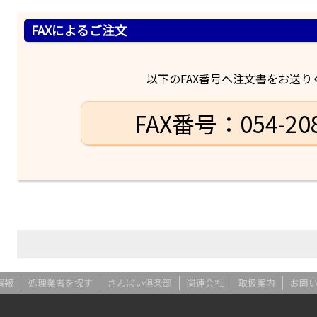
FAXによるご注文
以下のFAX番号へ注文書をお送り
FAX番号：054-208
情報
処理業者を探す
さんぱい倶楽部
関連会社
取扱案内
お問