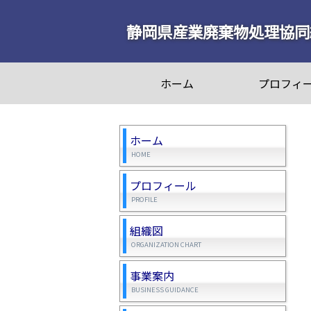
静岡県産業廃棄物処理協同
ホーム
プロフィ
ホーム
HOME
プロフィール
PROFILE
組織図
ORGANIZATION CHART
事業案内
BUSINESS GUIDANCE