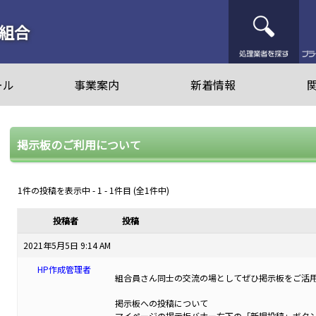
処
組合
ール
事業案内
新着情報
掲示板のご利用について
1件の投稿を表示中 - 1 - 1件目 (全1件中)
投稿者
投稿
2021年5月5日 9:14 AM
HP作成管理者
組合員さん同士の交流の場としてぜひ掲示板をご活
掲示板への投稿について
マイページの掲示板バナー右下の「新規投稿」ボタ