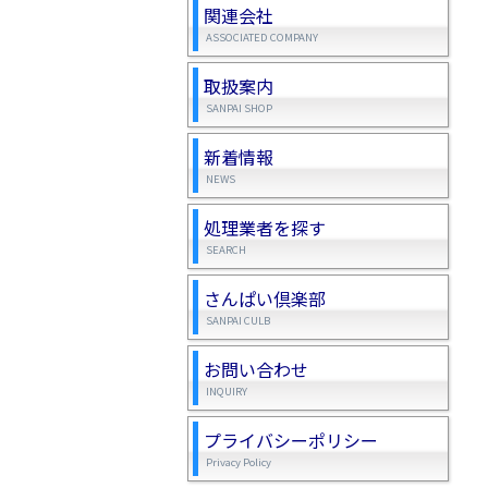
関連会社
ASSOCIATED COMPANY
取扱案内
SANPAI SHOP
新着情報
NEWS
処理業者を探す
SEARCH
さんぱい倶楽部
SANPAI CULB
お問い合わせ
INQUIRY
プライバシーポリシー
Privacy Policy