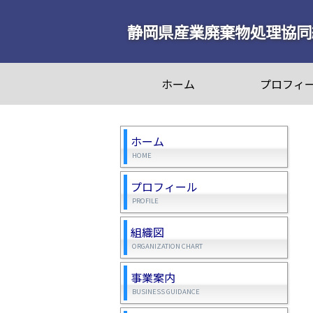
静岡県産業廃棄物処理協同
ホーム
プロフィ
ホーム
HOME
プロフィール
PROFILE
組織図
ORGANIZATION CHART
事業案内
BUSINESS GUIDANCE