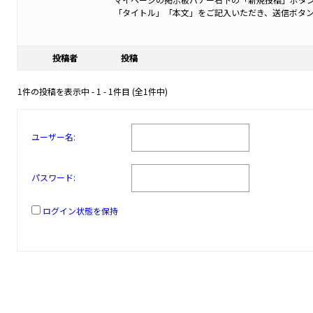
「タイトル」「本文」をご記入いただき、送信ボタ
投稿者
投稿
1件の投稿を表示中 - 1 - 1件目 (全1件中)
ユーザー名:
パスワード:
ログイン状態を保持