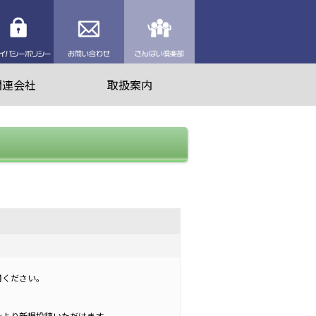
理業者を探す
プライバシーポリシー
お問い合わせ
さんぱい倶楽部
関連会社
取扱案内
用ください。
ンより新規投稿いただけます。