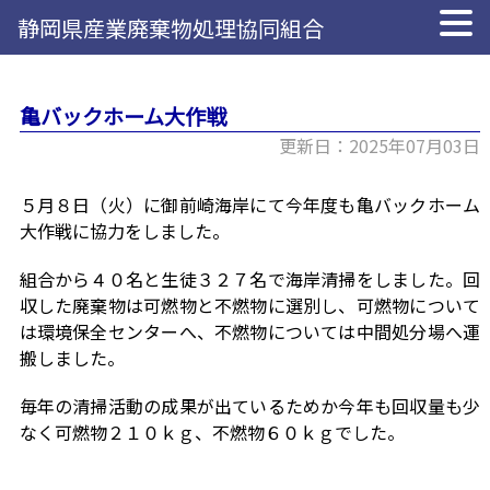
静岡県産業廃棄物処理協同組合
亀バックホーム大作戦
更新日：2025年07月03日
５月８日（火）に御前崎海岸にて今年度も亀バックホーム
大作戦に協力をしました。
組合から４０名と生徒３２７名で海岸清掃をしました。回
収した廃棄物は可燃物と不燃物に選別し、可燃物について
は環境保全センターへ、不燃物については中間処分場へ運
搬しました。
毎年の清掃活動の成果が出ているためか今年も回収量も少
なく可燃物２１０ｋｇ、不燃物６０ｋｇでした。